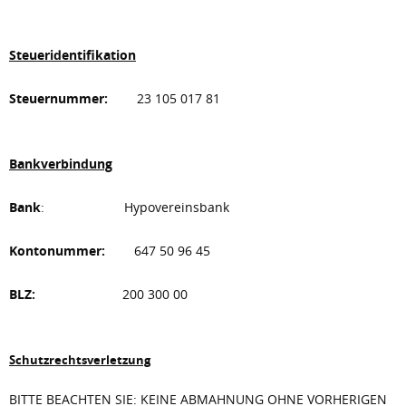
Steueridentifikation
Steuernummer:
23 105 017 81
Bankverbindung
Bank
: Hypovereinsbank
Kontonummer:
647 50 96 45
BLZ:
200 300 00
Schutzrechtsverletzung
BITTE BEACHTEN SIE: KEINE ABMAHNUNG OHNE VORHERIGEN