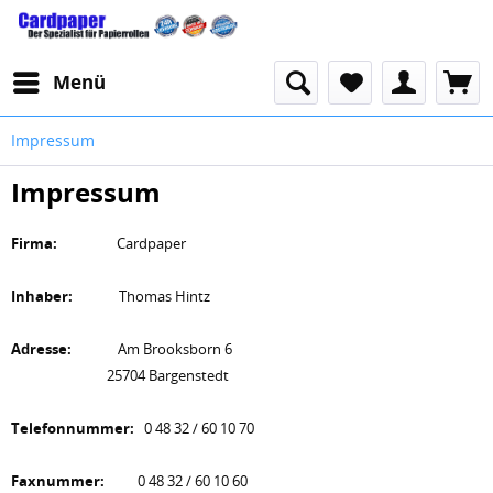
Menü
Impressum
Impressum
Firma:
Cardpaper
Inhaber:
Thomas Hintz
Adresse:
Am Brooksborn 6
25704 Bargenstedt
Telefonnummer:
0 48 32 / 60 10 70
Faxnummer:
0 48 32 / 60 10 60