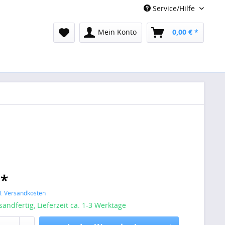
Service/Hilfe
Mein Konto
0,00 € *
 *
l. Versandkosten
sandfertig, Lieferzeit ca. 1-3 Werktage