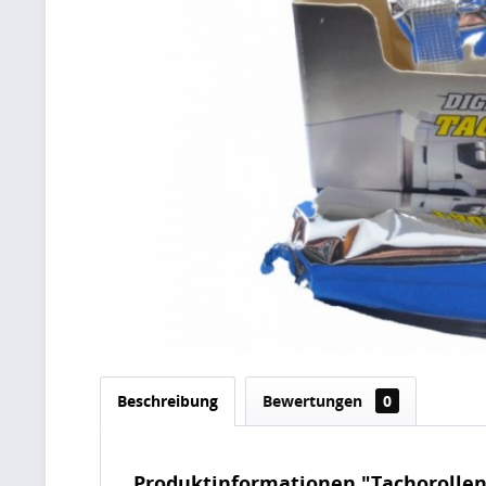
Beschreibung
Bewertungen
0
Produktinformationen "Tachorollen 