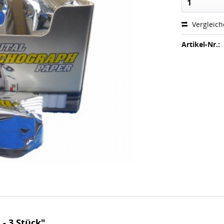
1
Vergleic
Artikel-Nr.:
- 3 Stück"