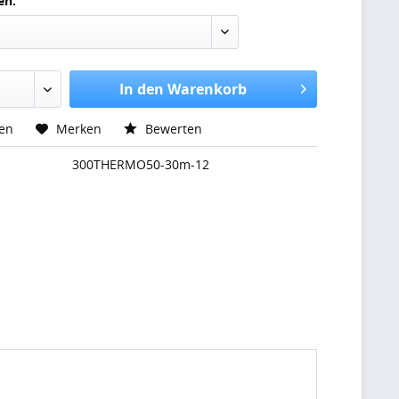
en:
In den Warenkorb
hen
Merken
Bewerten
300THERMO50-30m-12