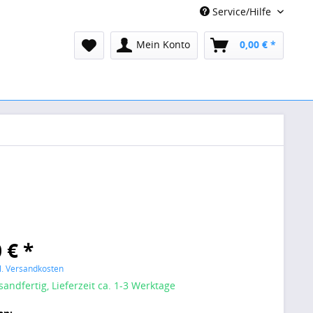
Service/Hilfe
Mein Konto
0,00 € *
 € *
l. Versandkosten
sandfertig, Lieferzeit ca. 1-3 Werktage