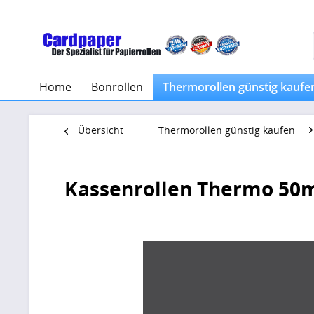
Home
Bonrollen
Thermorollen günstig kaufe
Übersicht
Thermorollen günstig kaufen
Kassenrollen Thermo 5