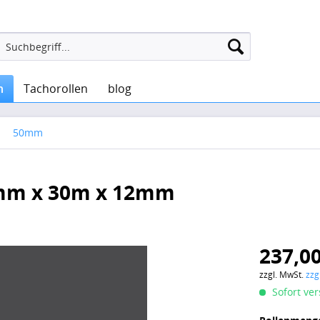
n
Tachorollen
blog
50mm
0mm x 30m x 12mm
237,00
zzgl. MwSt.
zzg
Sofort ver