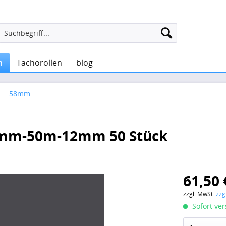
n
Tachorollen
blog
58mm
 mm-50m-12mm 50 Stück
61,50 
zzgl. MwSt.
zzg
Sofort ver