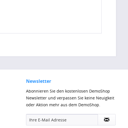
Newsletter
Abonnieren Sie den kostenlosen DemoShop
Newsletter und verpassen Sie keine Neuigkeit
oder Aktion mehr aus dem DemoShop.