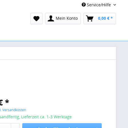
Service/Hilfe
Mein Konto
0,00 € *
€ *
l. Versandkosten
sandfertig, Lieferzeit ca. 1-3 Werktage